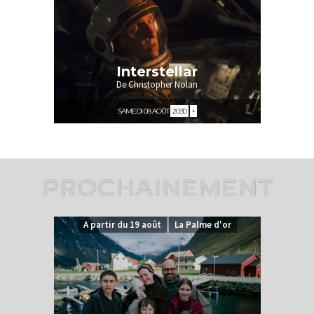
Interstellar
De Christopher Nolan
SAMEDI 08 AOÛT
20:30
+
PROCHAINEMENT
A partir du 19 août
La Palme d'or