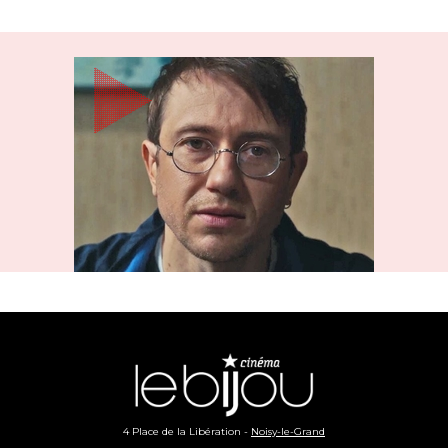
4 Place de la Libération -
Noisy-le-Grand