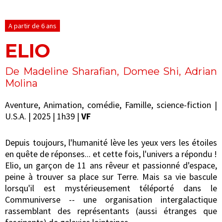
A partir de 6 ans
ELIO
De Madeline Sharafian, Domee Shi, Adrian
Molina
Aventure, Animation, comédie, Famille, science-fiction |
U.S.A. | 2025 | 1h39 |
VF
Depuis toujours, l'humanité lève les yeux vers les étoiles
en quête de réponses... et cette fois, l'univers a répondu !
Elio, un garçon de 11 ans rêveur et passionné d'espace,
peine à trouver sa place sur Terre. Mais sa vie bascule
lorsqu'il est mystérieusement téléporté dans le
Communiverse -- une organisation intergalactique
rassemblant des représentants (aussi étranges que