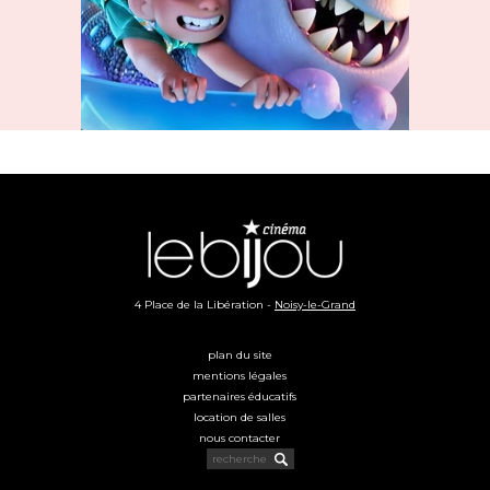
4 Place de la Libération -
Noisy-le-Grand
plan du site
mentions légales
partenaires éducatifs
location de salles
nous contacter