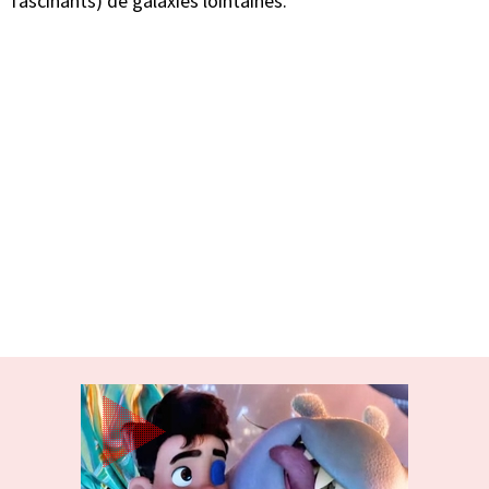
fascinants) de galaxies lointaines.