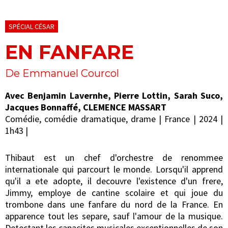
SPÉCIAL CÉSAR
EN FANFARE
De Emmanuel Courcol
Avec Benjamin Lavernhe, Pierre Lottin, Sarah Suco,
Jacques Bonnaffé, CLEMENCE MASSART
Comédie, comédie dramatique, drame | France | 2024 |
1h43 |
Thibaut est un chef d'orchestre de renommee
internationale qui parcourt le monde. Lorsqu'il apprend
qu'il a ete adopte, il decouvre l'existence d'un frere,
Jimmy, employe de cantine scolaire et qui joue du
trombone dans une fanfare du nord de la France. En
apparence tout les separe, sauf l'amour de la musique.
Detectant les capacites musicales exceptionnelles de son