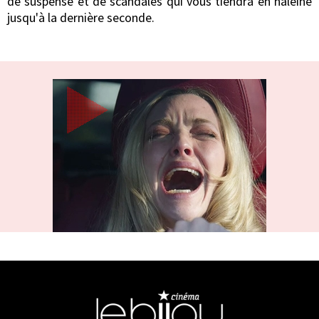
de suspense et de scandales qui vous tiendra en haleine
jusqu'à la dernière seconde.