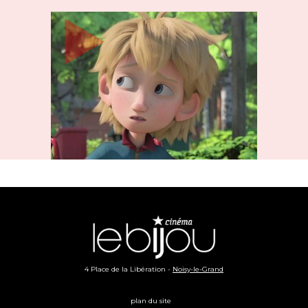
4 Place de la Libération -
Noisy-le-Grand
plan du site