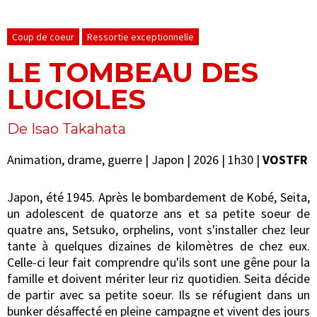
Coup de coeur
Ressortie exceptionnelle
LE TOMBEAU DES
LUCIOLES
De Isao Takahata
Animation, drame, guerre | Japon | 2026 | 1h30 |
VOSTFR
Japon, été 1945. Après le bombardement de Kobé, Seita,
un adolescent de quatorze ans et sa petite soeur de
quatre ans, Setsuko, orphelins, vont s'installer chez leur
tante à quelques dizaines de kilomètres de chez eux.
Celle-ci leur fait comprendre qu'ils sont une gêne pour la
famille et doivent mériter leur riz quotidien. Seita décide
de partir avec sa petite soeur. Ils se réfugient dans un
bunker désaffecté en pleine campagne et vivent des jours