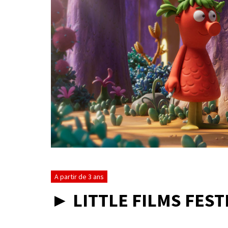
A partir de 3 ans
► LITTLE FILMS FEST