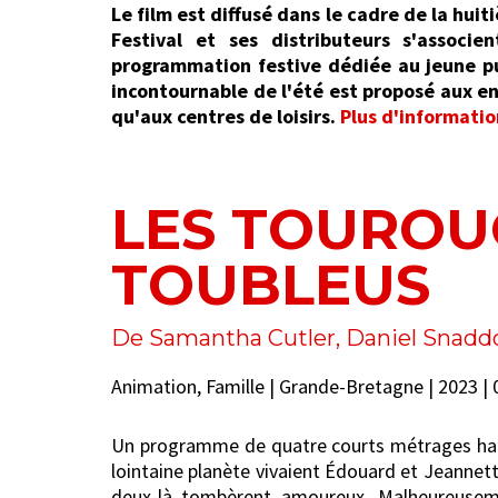
Le film est diffusé dans le cadre de la huiti
Festival et ses distributeurs s'assoc
programmation festive dédiée au jeune pu
incontournable de l'été est proposé aux enf
qu'aux centres de loisirs.
Plus d'information
LES TOUROUG
TOUBLEUS
De Samantha Cutler, Daniel Snadd
Animation, Famille | Grande-Bretagne | 2023 | 
Un programme de quatre courts métrages haut
lointaine planète vivaient Édouard et Jeannet
deux-là tombèrent amoureux. Malheureuseme