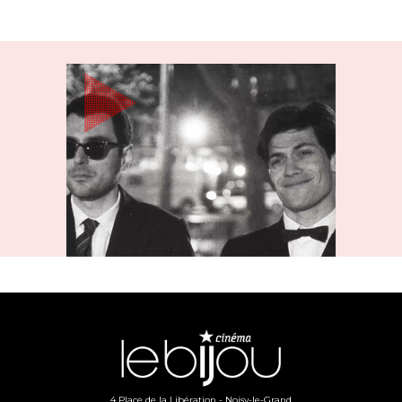
4 Place de la Libération -
Noisy-le-Grand