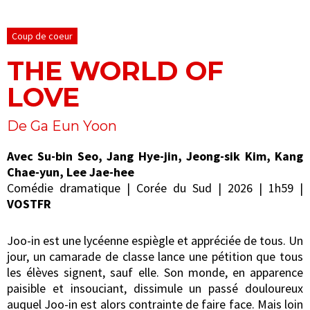
Coup de coeur
THE WORLD OF
LOVE
De Ga Eun Yoon
Avec Su-bin Seo, Jang Hye-jin, Jeong-sik Kim, Kang
Chae-yun, Lee Jae-hee
Comédie dramatique | Corée du Sud | 2026 | 1h59 |
VOSTFR
Joo-in est une lycéenne espiègle et appréciée de tous. Un
jour, un camarade de classe lance une pétition que tous
les élèves signent, sauf elle. Son monde, en apparence
paisible et insouciant, dissimule un passé douloureux
auquel Joo-in est alors contrainte de faire face. Mais loin