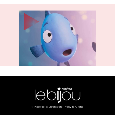
4 Place de la Libération -
Noisy-le-Grand