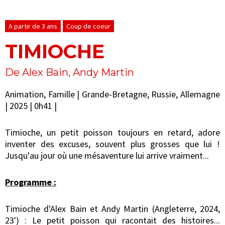
A partir de 3 ans
Coup de coeur
TIMIOCHE
De Alex Bain, Andy Martin
Animation, Famille | Grande-Bretagne, Russie, Allemagne
| 2025 | 0h41 |
Timioche, un petit poisson toujours en retard, adore
inventer des excuses, souvent plus grosses que lui !
Jusqu'au jour où une mésaventure lui arrive vraiment...
Programme :
Timioche d'Alex Bain et Andy Martin (Angleterre, 2024,
23') : Le petit poisson qui racontait des histoires...