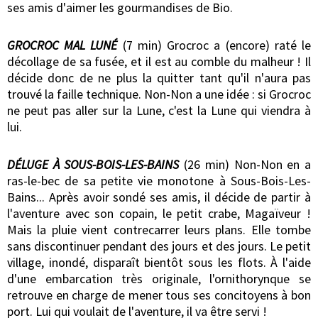
ses amis d'aimer les gourmandises de Bio.
GROCROC MAL LUNÉ
(7 min) Grocroc a (encore) raté le
décollage de sa fusée, et il est au comble du malheur ! Il
décide donc de ne plus la quitter tant qu'il n'aura pas
trouvé la faille technique. Non-Non a une idée : si Grocroc
ne peut pas aller sur la Lune, c'est la Lune qui viendra à
lui.
DÉLUGE À SOUS-BOIS-LES-BAINS
(26 min) Non-Non en a
ras-le-bec de sa petite vie monotone à Sous-Bois-Les-
Bains... Après avoir sondé ses amis, il décide de partir à
l'aventure avec son copain, le petit crabe, Magaïveur !
Mais la pluie vient contrecarrer leurs plans. Elle tombe
sans discontinuer pendant des jours et des jours. Le petit
village, inondé, disparaît bientôt sous les flots. À l'aide
d'une embarcation très originale, l'ornithorynque se
retrouve en charge de mener tous ses concitoyens à bon
port. Lui qui voulait de l'aventure, il va être servi !