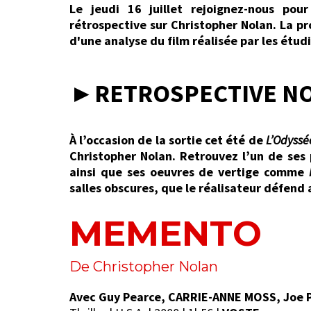
Le jeudi 16 juillet rejoignez-nous po
rétrospective sur Christopher Nolan. La p
d'une analyse du film réalisée par les étud
►RETROSPECTIVE N
À l’occasion de la sortie cet été de
L’Odyssé
Christopher Nolan. Retrouvez l’un de ses
ainsi que ses oeuvres de vertige comme
salles obscures, que le réalisateur défend 
MEMENTO
De Christopher Nolan
Avec Guy Pearce, CARRIE-ANNE MOSS, Joe Pa