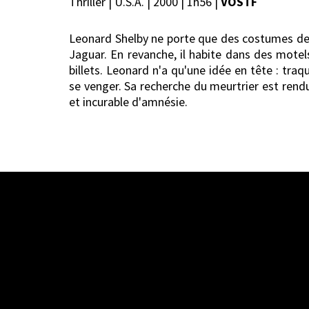
Thriller | U.S.A. | 2000 | 1h56 |
VOSTF
Leonard Shelby ne porte que des costumes de 
Jaguar. En revanche, il habite dans des motel
billets. Leonard n'a qu'une idée en tête : tra
se venger. Sa recherche du meurtrier est rendue 
et incurable d'amnésie.