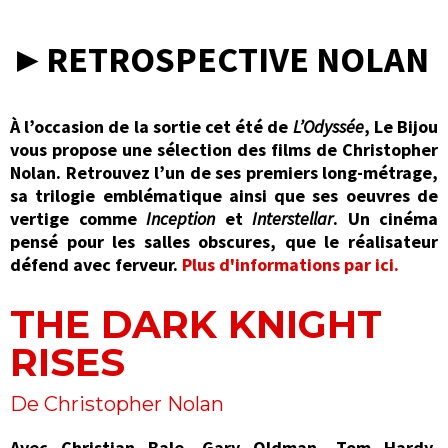
►RETROSPECTIVE NOLAN
À l’occasion de la sortie cet été de
L’Odyssée
, Le Bijou
vous propose une sélection des films de Christopher
Nolan. Retrouvez l’un de ses premiers long-métrage,
sa trilogie emblématique ainsi que ses oeuvres de
vertige comme
Inception
et
Interstellar
. Un cinéma
pensé pour les salles obscures, que le réalisateur
défend avec ferveur.
Plus d'informations par ici.
THE DARK KNIGHT
RISES
De Christopher Nolan
Avec Christian Bale, Gary Oldman, Tom Hardy,