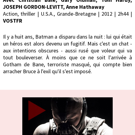
JOSEPH GORDON-LEVITT, Anne Hathaway
Action, thriller | U.S.A., Grande-Bretagne | 2012 | 2h44 |
VOSTFR
Il y a huit ans, Batman a disparu dans la nuit : lui qui était
un héros est alors devenu un fugitif. Mais c'est un chat -
aux intentions obscures - aussi rusé que voleur qui va
tout bouleverser. À moins que ce ne soit l'arrivée à
Gotham de Bane, terroriste masqué, qui compte bien
arracher Bruce à l'exil qu'il s'est imposé.