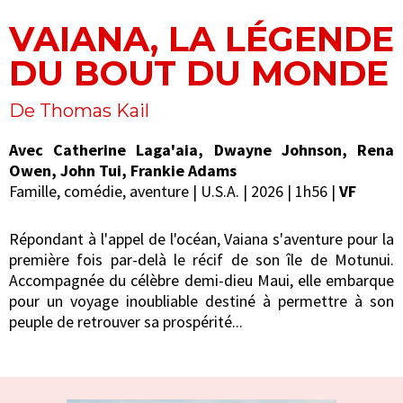
VAIANA, LA LÉGENDE
DU BOUT DU MONDE
De Thomas Kail
Avec Catherine Laga'aia, Dwayne Johnson, Rena
Owen, John Tui, Frankie Adams
Famille, comédie, aventure | U.S.A. | 2026 | 1h56 |
VF
Répondant à l'appel de l'océan, Vaiana s'aventure pour la
première fois par-delà le récif de son île de Motunui.
Accompagnée du célèbre demi-dieu Maui, elle embarque
pour un voyage inoubliable destiné à permettre à son
peuple de retrouver sa prospérité...