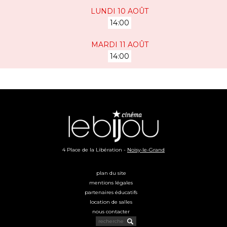
LUNDI 10 AOÛT
14:00
MARDI 11 AOÛT
14:00
4 Place de la Libération -
Noisy-le-Grand
plan du site
mentions légales
partenaires éducatifs
location de salles
nous contacter