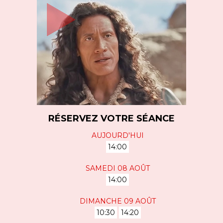
RÉSERVEZ VOTRE SÉANCE
AUJOURD'HUI
14:00
SAMEDI 08 AOÛT
14:00
DIMANCHE 09 AOÛT
10:30
14:20