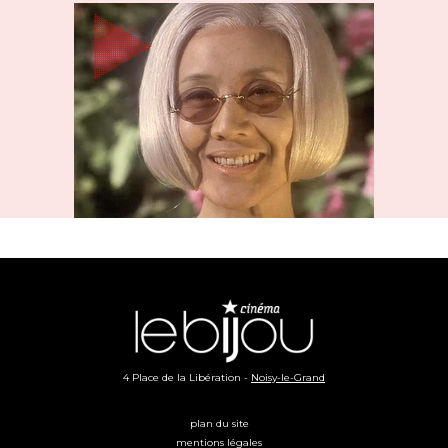
4 Place de la Libération -
Noisy-le-Grand
plan du site
mentions légales