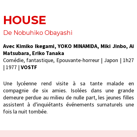
HOUSE
De Nobuhiko Obayashi
Avec Kimiko Ikegami, YOKO MINAMIDA, Miki Jinbo, Ai
Matsubara, Eriko Tanaka
Comédie, fantastique, Epouvante-horreur | Japon | 1h27
| 1977 |
VOSTF
Une lycéenne rend visite à sa tante malade en
compagnie de six amies. Isolées dans une grande
demeure perdue au milieu de nulle part, les jeunes filles
assistent à d'inquiétants événements surnaturels une
fois la nuit tombée.