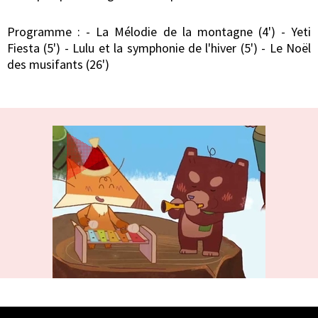
Programme : - La Mélodie de la montagne (4') - Yeti
Fiesta (5') - Lulu et la symphonie de l'hiver (5') - Le Noël
des musifants (26')