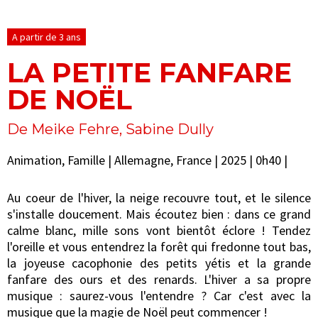
A partir de 3 ans
LA PETITE FANFARE
DE NOËL
De Meike Fehre, Sabine Dully
Animation, Famille | Allemagne, France | 2025 | 0h40 |
Au coeur de l'hiver, la neige recouvre tout, et le silence
s'installe doucement. Mais écoutez bien : dans ce grand
calme blanc, mille sons vont bientôt éclore ! Tendez
l'oreille et vous entendrez la forêt qui fredonne tout bas,
la joyeuse cacophonie des petits yétis et la grande
fanfare des ours et des renards. L'hiver a sa propre
musique : saurez-vous l'entendre ? Car c'est avec la
musique que la magie de Noël peut commencer !