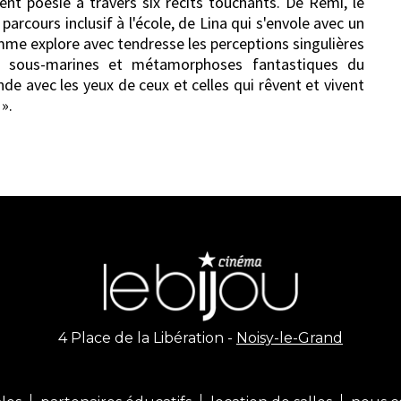
ent poésie à travers six récits touchants. De Rémi, le
parcours inclusif à l'école, de Lina qui s'envole avec un
gramme explore avec tendresse les perceptions singulières
és sous-marines et métamorphoses fantastiques du
nde avec les yeux de ceux et celles qui rêvent et vivent
».
4 Place de la Libération -
Noisy-le-Grand