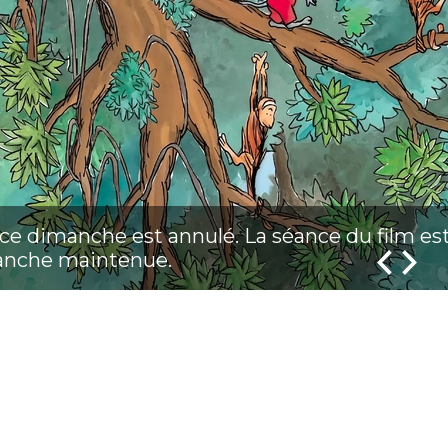
e ce dimanche est annulé. La séance du film es
anche maintenue.