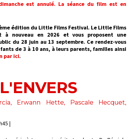
 dimanche est annulé. La séance du film est en
ème édition du Little Films Festival. Le Little Films
ient à nouveau en 2026 et vous proposent une
blic du 28 juin au 13 septembre. Ce rendez-vous
ants de 3 à 10 ans, à leurs parents, familles ainsi
 par ici
.
L'ENVERS
ia, Erwann Hette, Pascale Hecquet,
h45 |