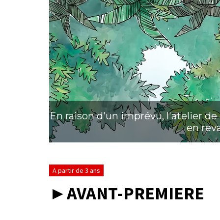
En raison d'un imprévu, l'atelier d
en rev
A partir de 3 ans
►AVANT-PREMIERE