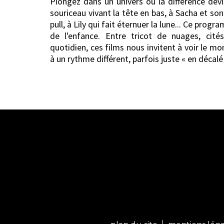
Plongez dans un univers où la différence devi
souriceau vivant la tête en bas, à Sacha et son 
pull, à Lily qui fait éternuer la lune... Ce pro
de l'enfance. Entre tricot de nuages, cit
quotidien, ces films nous invitent à voir le mo
à un rythme différent, parfois juste « en décalé 