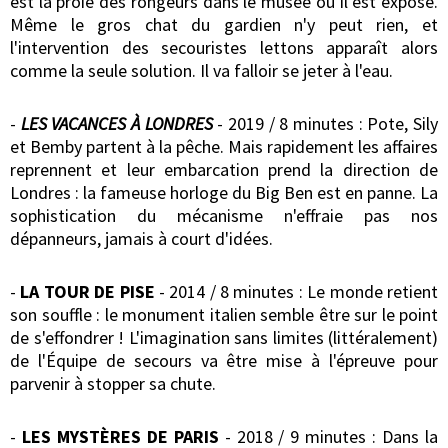
est la proie des rongeurs dans le musée où il est exposé.
Même le gros chat du gardien n'y peut rien, et
l'intervention des secouristes lettons apparaît alors
comme la seule solution. Il va falloir se jeter à l'eau.
-
LES VACANCES À LONDRES
- 2019 / 8 minutes : Pote, Sily
et Bemby partent à la pêche. Mais rapidement les affaires
reprennent et leur embarcation prend la direction de
Londres : la fameuse horloge du Big Ben est en panne. La
sophistication du mécanisme n'effraie pas nos
dépanneurs, jamais à court d'idées.
-
LA TOUR DE PISE
- 2014 / 8 minutes : Le monde retient
son souffle : le monument italien semble être sur le point
de s'effondrer ! L'imagination sans limites (littéralement)
de l'Équipe de secours va être mise à l'épreuve pour
parvenir à stopper sa chute.
-
LES MYSTÈRES DE PARIS
- 2018 / 9 minutes : Dans la