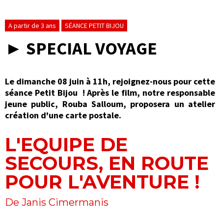
A partir de 3 ans
SÉANCE PETIT BIJOU
► SPECIAL VOYAGE
Le dimanche 08 juin à 11h, rejoignez-nous pour cette
séance Petit Bijou ! Après le film, notre responsable
jeune public, Rouba Salloum, proposera un atelier
création d'une carte postale.
L'EQUIPE DE
SECOURS, EN ROUTE
POUR L'AVENTURE !
De Janis Cimermanis