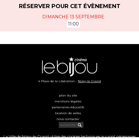
RÉSERVER POUR CET ÉVÈNEMENT
DIMANCHE 13 SEPTEMBRE
11:00
4 Place de la Libération -
Noisy-le-Grand
plan du site
mentions légales
partenaires éducatifs
location de salles
nous contacter
La Ville de Noisy-le-Grand utilise des cookies techniques qui sont nécessaires