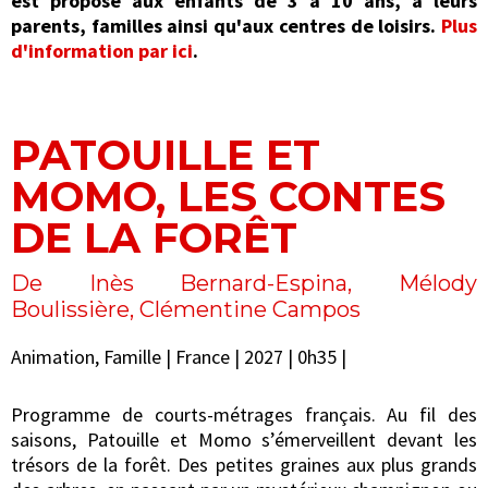
est proposé aux enfants de 3 à 10 ans, à leurs
parents, familles ainsi qu'aux centres de loisirs.
Plus
d'information par ici
.
PATOUILLE ET
MOMO, LES CONTES
DE LA FORÊT
De Inès Bernard-Espina, Mélody
Boulissière, Clémentine Campos
Animation, Famille | France | 2027 | 0h35 |
Programme de courts-métrages français. Au fil des
saisons, Patouille et Momo s’émerveillent devant les
trésors de la forêt. Des petites graines aux plus grands