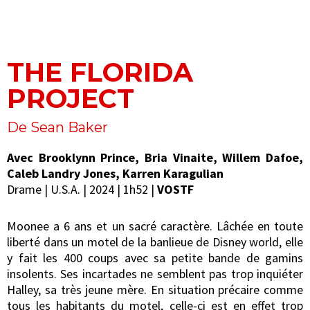
THE FLORIDA
PROJECT
De Sean Baker
Avec Brooklynn Prince, Bria Vinaite, Willem Dafoe,
Caleb Landry Jones, Karren Karagulian
Drame | U.S.A. | 2024 | 1h52 |
VOSTF
Moonee a 6 ans et un sacré caractère. Lâchée en toute
liberté dans un motel de la banlieue de Disney world, elle
y fait les 400 coups avec sa petite bande de gamins
insolents. Ses incartades ne semblent pas trop inquiéter
Halley, sa très jeune mère. En situation précaire comme
tous les habitants du motel, celle-ci est en effet trop