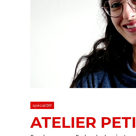
spécial DIY
ATELIER PET