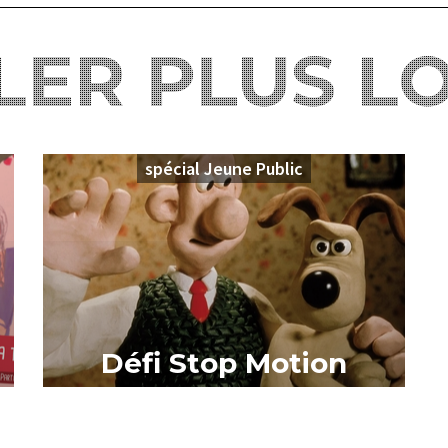
LER PLUS L
spécial Jeune Public
Défi Stop Motion