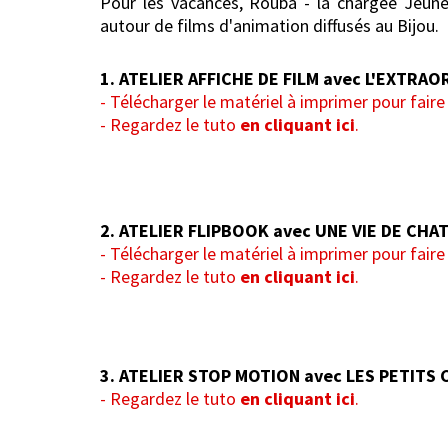
Pour les vacances, Rouba - la chargée Jeune 
autour de films d'animation diffusés au Bijou.
1. ATELIER AFFICHE DE FILM avec L'EXTR
-
Télécharger le matériel à imprimer pour faire 
- Regardez le tuto
en cliquant ici
.
2. ATELIER FLIPBOOK avec UNE VIE
DE CHA
- Télécharger le matériel à imprimer pour faire 
- Regardez le tuto
en cliquant ici
.
3. ATELIER STOP MOTION avec LES PETITS
- Regardez le tuto
en cliquant ici
.