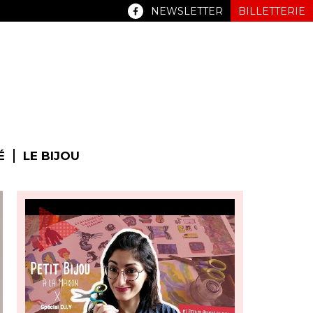
NEWSLETTER
BILLETTERIE
É
LE BIJOU