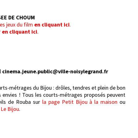
SSEE DE CHOUM
les jeux du film
en cliquant ici
.
r
en cliquant ici
.
l
cinema.jeune.public@ville-noisylegrand.fr
rts-métrages du Bijou : drôles, tendres et plein de bon
les envies ! Tous les courts-métrages proposés peuvent
seils de Rouba sur
la page Petit Bijou à la maison
ou
 Le Bijou
.