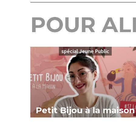
POUR AL
spécial Jeune Public
Petit Bijou à la maison