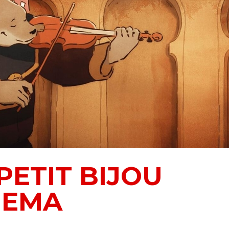
PETIT BIJOU
NEMA