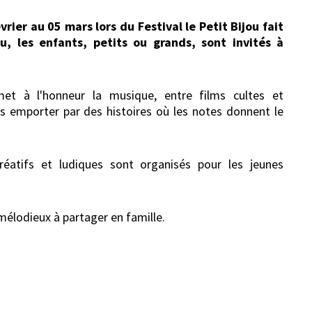
ier au 05 mars lors du Festival le Petit Bijou fait
u, les enfants, petits ou grands, sont invités à
met à l'honneur la musique, entre films cultes et
 emporter par des histoires où les notes donnent le
créatifs et ludiques sont organisés pour les jeunes
élodieux à partager en famille.