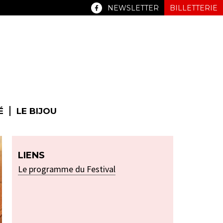
NEWSLETTER
BILLETTERIE
É
LE BIJOU
LIENS
Le programme du Festival