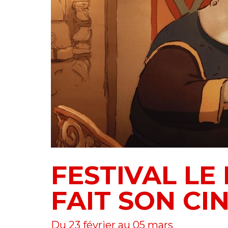
FESTIVAL LE 
FAIT SON CI
Du 23 février au 05 mars