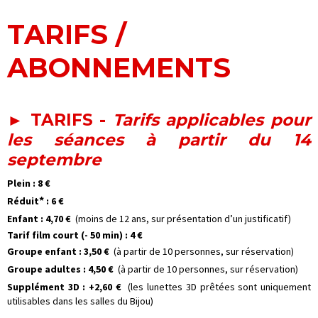
TARIFS /
ABONNEMENTS
► TARIFS -
Tarifs applicables pour
les séances à partir du 14
septembre
Plein : 8 €
*
Réduit
: 6 €
Enfant : 4,70
€
(moins de 12 ans, sur présentation d’un justificatif)
Tarif film court (- 50 min) : 4
€
Groupe enfant : 3,50 €
(à
partir de 10 personnes
, sur réservation)
Groupe adultes : 4,50 €
(à partir de 10 personnes, sur réservation)
Supplément 3D : +2,60 €
(les lunettes 3D prêtées sont uniquement
utilisables dans les salles du Bijou)