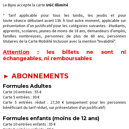
Le Bijou accepte la carte
UGC Illimité
* Tarif applicable pour tous les lundis, les jeudis et pour
toute séance débutant avant 13h. À tout autre moment, applicable sur
présentation d’un justificatif pour les catégories suivantes : étudiants,
apprentis, scolaires, jeunes de moins de 18 ans, demandeurs d’emploi,
familles nombreuses, personnes de plus de 60 ans, personnes
titulaires de la Carte Mobilité Inclusion avec la mention "Invalidité".
Attention
: les billets ne sont ni
échangeables, ni remboursables
► ABONNEMENTS
Formules Adultes
Carte 10 entrées : 55 €
Carte 5 entrées : 30 €
Carte 5 entrées réduit : 27,50 €
(uniquement pour les personnes
bénéficiant du tarif réduit, sur présentation d'un justificatif)
Formules enfants (moins de 12 ans)
Carte 10 entrées enfants : 35 €