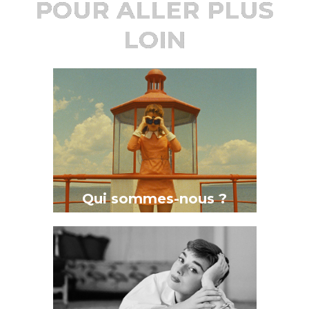
POUR ALLER PLUS
LOIN
Qui sommes-nous ?