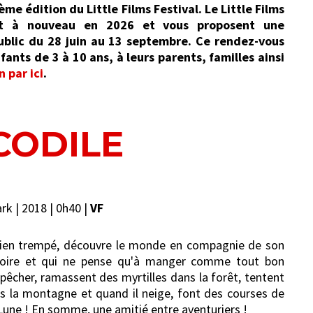
ème édition du Little Films Festival. Le Little Films
ient à nouveau en 2026 et vous proposent une
blic du 28 juin au 13 septembre. Ce rendez-vous
ants de 3 à 10 ans, à leurs parents, familles ainsi
 par ici
.
CODILE
k | 2018 | 0h40 |
VF
e bien trempé, découvre le monde en compagnie de son
ignoire et qui ne pense qu'à manger comme tout bon
 pêcher, ramassent des myrtilles dans la forêt, tentent
ns la montagne et quand il neige, font des courses de
 Lune ! En somme, une amitié entre aventuriers !