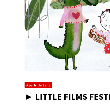
A partir de 2 ans
► LITTLE FILMS FEST