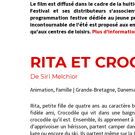
Le film est diffusé dans le cadre de la huiti
Festival et ses distributeurs s'assoc
programmation festive dédiée au jeune pu
incontournable de l'été est proposé aux enf
qu'aux centres de loisirs.
Plus d'information
RITA ET CRO
De Siri Melchior
Animation, Famille | Grande-Bretagne, Danemar
Rita, petite fille de quatre ans au caractèr
fidèle ami, Crocodile qui vit dans une ba
crocodile qu'il est. Ensemble, ils apprennent à
d'apprivoiser un hérisson, partent camper da
luge ou encore du ski. Ils partent même sur la