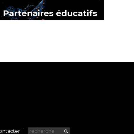
Partenaires éducatifs
ontacter