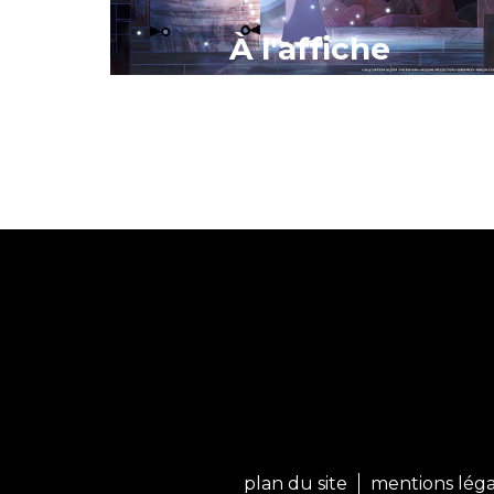
À l'affiche
plan du site
mentions léga