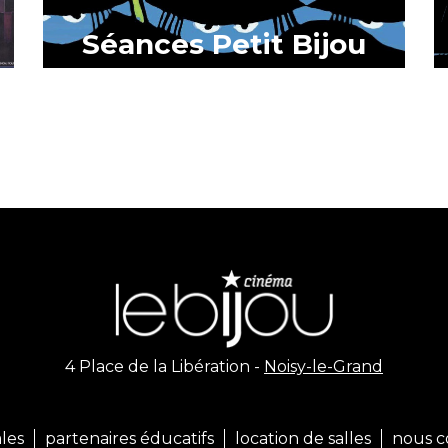
Séances Petit Bijou
4 Place de la Libération -
Noisy-le-Grand
les
partenaires éducatifs
location de salles
nous c