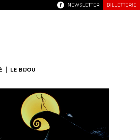
NEWSLETTER
BILLETTERIE
É
LE BIJOU